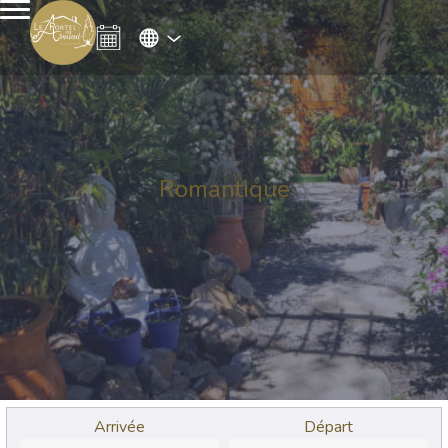
Romantique
Arrivée
Départ