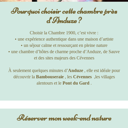
Pourquoi choisir cette chambre près
d’Anduze ?
Choisir la Chambre 1900, c’est vivre :
• une expérience authentique dans une maison d’artiste
• un séjour calme et ressourçant en pleine nature
• une chambre d’hôtes de charme proche d’Anduze, de Sauve
et des sites majeurs des Cévennes
À seulement quelques minutes d’
Anduze
, elle est idéale pour
découvrir la
Bambouseraie
, les
Cévennes
,les villages
alentours et le
Pont du Gard
.
Réserver mon week-end nature