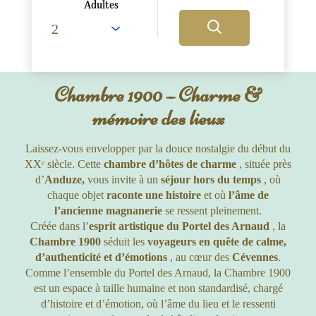
Adultes
Chambre 1900 – Charme &
mémoire des lieux
Laissez-vous envelopper par la douce nostalgie du début du
XXᵉ siècle. Cette
chambre d’hôtes de charme
, située près
d’
Anduze,
vous invite à un
séjour hors du temps
, où
chaque objet
raconte une histoire
et où
l’âme de
l’ancienne magnanerie
se ressent pleinement.
Créée dans l’
esprit artistique du Portel des Arnaud
, la
Chambre 1900
séduit les
voyageurs en quête de calme,
d’authenticité et d’émotions
, au cœur des
Cévennes
.
Comme l’ensemble du Portel des Arnaud, la Chambre 1900
est un espace à taille humaine et non standardisé, chargé
d’histoire et d’émotion, où l’âme du lieu et le ressenti