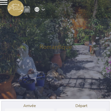
Romantique
Arrivée
Départ