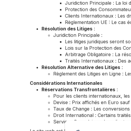
Juridiction Principale : La loi
Protection des Consommateurs
Clients Internationaux : Les 
Règlementation UE : Le cas éc
Résolution des Litiges
:
Juridiction Principale :
Les litiges juridiques seront s
Lois sur la Protection des Co
Arbitrage Obligatoire : La résol
Traités Internationaux : Des a
Résolution Alternative des Litiges
:
Règlement des Litiges en Ligne : L
Considérations Internationales
Réservations Transfrontalières
:
Pour les clients internationaux, le
Devise : Prix affichés en Euro sauf 
Taux de Change : Les conversions de
Droit International : Certains traité
Services Consulaires : Les clients 