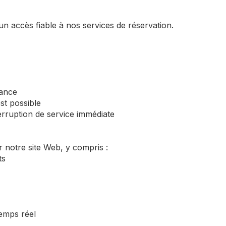
n accès fiable à nos services de réservation.
nance
st possible
rruption de service immédiate
r notre site Web, y compris :
ts
temps réel