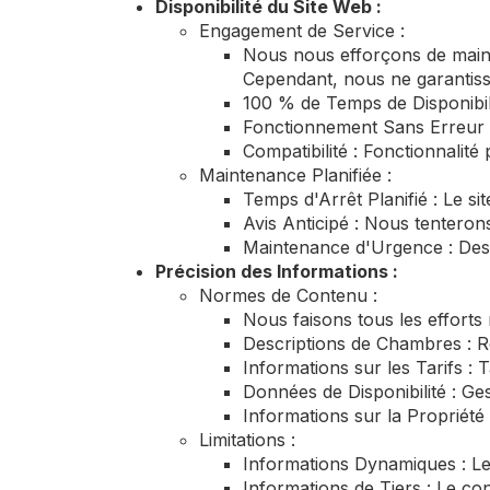
Disponibilité du Site Web :
Engagement de Service :
Nous nous efforçons de mainte
Cependant, nous ne garantiss
100 % de Temps de Disponibili
Fonctionnement Sans Erreur 
Compatibilité : Fonctionnalité 
Maintenance Planifiée :
Temps d'Arrêt Planifié : Le s
Avis Anticipé : Nous tenteron
Maintenance d'Urgence : Des 
Précision des Informations :
Normes de Contenu :
Nous faisons tous les efforts 
Descriptions de Chambres : R
Informations sur les Tarifs : T
Données de Disponibilité : Ge
Informations sur la Propriété 
Limitations :
Informations Dynamiques : Les
Informations de Tiers : Le co