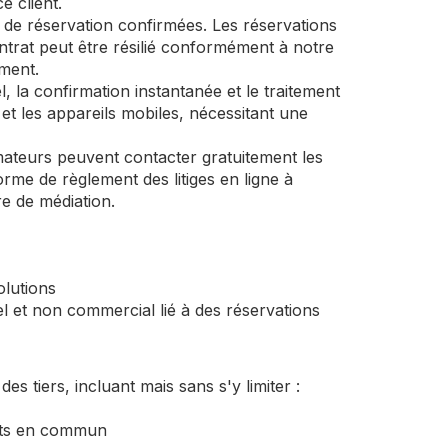
e client.
s de réservation confirmées. Les réservations
ntrat peut être résilié conformément à notre
ement.
, la confirmation instantanée et le traitement
et les appareils mobiles, nécessitant une
mateurs peuvent contacter gratuitement les
me de règlement des litiges en ligne à
e de médiation.
olutions
 et non commercial lié à des réservations
s tiers, incluant mais sans s'y limiter :
orts en commun