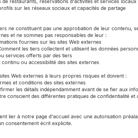
 de restaurants, réservations d'activités et services locaux
rofils sur les réseaux sociaux et capacités de partage
tiers ne constituent pas une approbation de leur contenu, 
ernes et ne sommes pas responsables de leur :
mations fournies sur les sites Web externes
 Comment les tiers collectent et utilisent les données person
ou services offerts par des tiers
 continu ou accessibilité des sites externes
sites Web externes à leurs propres risques et doivent :
termes et conditions des sites externes
nfirmer les détails indépendamment avant de se fier aux info
e conscient des différentes pratiques de confidentialité et 
nt lier à notre page d'accueil avec une autorisation préala
un consentement écrit explicite.