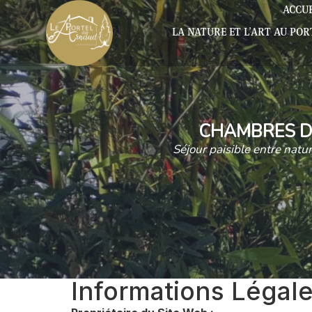
ACCUE
LA NATURE ET L’ART AU PO
CHAMBRES D
Séjour paisible entre natu
Informations Légal