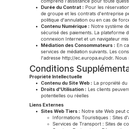
comprend l'assistance pour toute questi
Durée du Contrat :
Pour les réservation
de groupe et les contrats d'entreprise 
politique d'annulation ou en cas de forc
Contenu Numérique :
Notre système de r
sécurisé des paiements. La plateforme de
connexion Internet et un navigateur mis
Médiation des Consommateurs :
En cas
services de médiation suivants. Les con
l'adresse http://ec.europa.eu/odr. Nous
Conditions Supplémenta
Propriété Intellectuelle
Contenu du Site Web :
La propriété du 
Droits d'Utilisation :
Les clients peuven
potentielles ou réelles
Liens Externes
Sites Web Tiers :
Notre site Web peut co
Informations Touristiques : Sites d'
Services de Transport : Sites de c