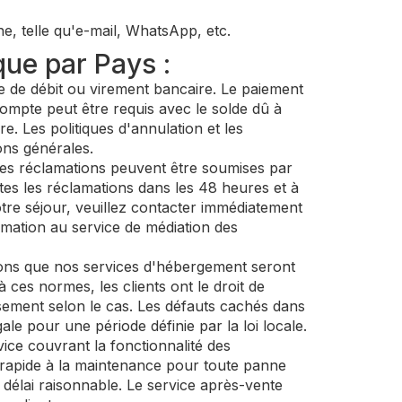
e, telle qu'e-mail, WhatsApp, etc.
que par Pays :
te de débit ou virement bancaire. Le paiement
acompte peut être requis avec le solde dû à
re. Les politiques d'annulation et les
ons générales.
es réclamations peuvent être soumises par
s les réclamations dans les 48 heures et à
tre séjour, veuillez contacter immédiatement
amation au service de médiation des
ons que nos services d'hébergement seront
ces normes, les clients ont le droit de
sement selon le cas. Les défauts cachés dans
ale pour une période définie par la loi locale.
vice couvrant la fonctionnalité des
e rapide à la maintenance pour toute panne
 délai raisonnable. Le service après-vente