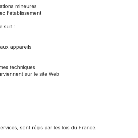
iations mineures
ec l'établissement
 suit :
 aux appareils
èmes techniques
urviennent sur le site Web
ervices, sont régis par les lois du France.