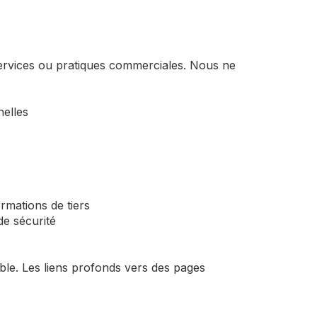
services ou pratiques commerciales. Nous ne
nelles
rmations de tiers
de sécurité
ble. Les liens profonds vers des pages