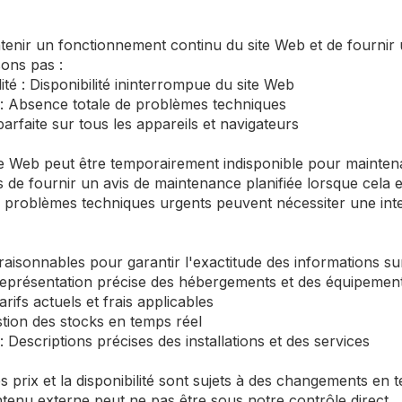
nir un fonctionnement continu du site Web et de fournir u
ons pas :
té : Disponibilité ininterrompue du site Web
: Absence totale de problèmes techniques
parfaite sur tous les appareils et navigateurs
ite Web peut être temporairement indisponible pour mainte
s de fournir un avis de maintenance planifiée lorsque cela e
problèmes techniques urgents peuvent nécessiter une inte
raisonnables pour garantir l'exactitude des informations su
eprésentation précise des hébergements et des équipemen
arifs actuels et frais applicables
stion des stocks en temps réel
: Descriptions précises des installations et des services
 prix et la disponibilité sont sujets à des changements en 
ntenu externe peut ne pas être sous notre contrôle direct