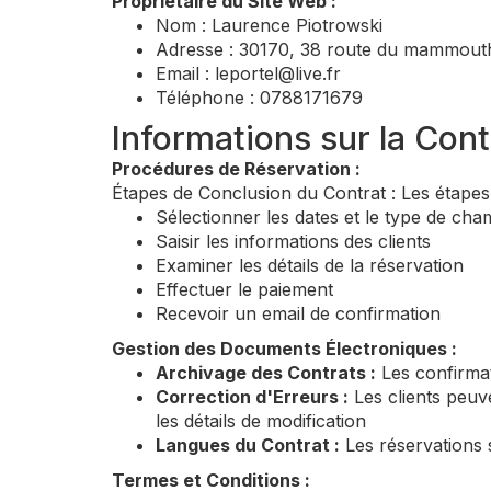
Propriétaire du Site Web :
Nom : Laurence Piotrowski
Adresse : 30170, 38 route du mammout
Email :
leportel@live.fr
Téléphone : 0788171679
Informations sur la Cont
Procédures de Réservation :
Étapes de Conclusion du Contrat : Les étapes 
Sélectionner les dates et le type de ch
Saisir les informations des clients
Examiner les détails de la réservation
Effectuer le paiement
Recevoir un email de confirmation
Gestion des Documents Électroniques :
Archivage des Contrats :
Les confirmat
Correction d'Erreurs :
Les clients peuve
les détails de modification
Langues du Contrat :
Les réservations s
Termes et Conditions :