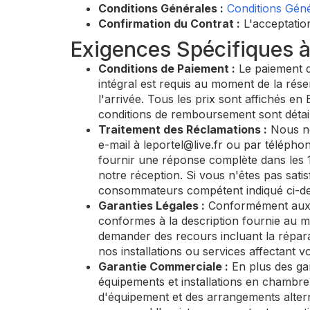
Conditions Générales :
Conditions Géné
Confirmation du Contrat :
L'acceptation
Exigences Spécifiques à 
Conditions de Paiement :
Le paiement de
intégral est requis au moment de la rése
l'arrivée. Tous les prix sont affichés en 
conditions de remboursement sont détail
Traitement des Réclamations :
Nous no
e-mail à
leportel@live.fr
ou par téléphon
fournir une réponse complète dans les 1
notre réception. Si vous n'êtes pas sat
consommateurs compétent indiqué ci-d
Garanties Légales :
Conformément aux l
conformes à la description fournie au mo
demander des recours incluant la répara
nos installations ou services affectant v
Garantie Commerciale :
En plus des gar
équipements et installations en chambre
d'équipement et des arrangements alterna