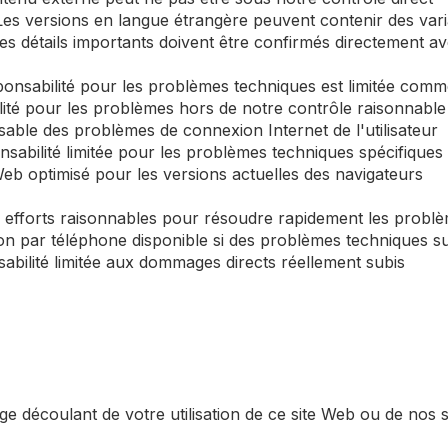
 Les versions en langue étrangère peuvent contenir des var
s détails importants doivent être confirmés directement av
ponsabilité pour les problèmes techniques est limitée comme
lité pour les problèmes hors de notre contrôle raisonnable
sable des problèmes de connexion Internet de l'utilisateur
nsabilité limitée pour les problèmes techniques spécifiques
Web optimisé pour les versions actuelles des navigateurs
s efforts raisonnables pour résoudre rapidement les probl
ion par téléphone disponible si des problèmes techniques s
bilité limitée aux dommages directs réellement subis
tige découlant de votre utilisation de ce site Web ou de nos s