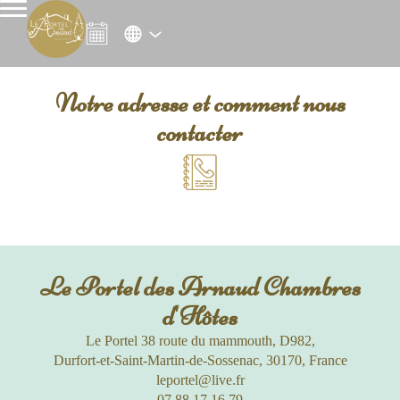
Notre adresse et comment nous
contacter
Le Portel des Arnaud Chambres
d'Hôtes
Le Portel 38 route du mammouth, D982,
Durfort-et-Saint-Martin-de-Sossenac, 30170, France
leportel@live.fr
07 88 17 16 79