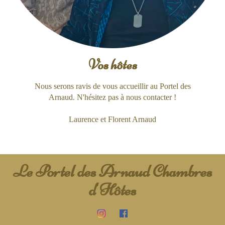
Vos hôtes
Nous serons ravis de vous accueillir au Portel des
Arnaud. N'hésitez pas à nous contacter !
Laurence et Florent Arnaud
Le Portel des Arnaud Chambres
d'Hôtes